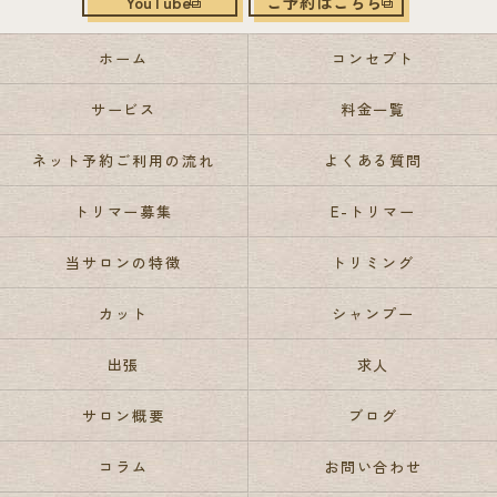
YouTube
ご予約はこちら
ホーム
コンセプト
サービス
料金一覧
ネット予約ご利用の流れ
よくある質問
トリマー募集
E-トリマー
当サロンの特徴
トリミング
カット
シャンプー
出張
求人
サロン概要
ブログ
コラム
お問い合わせ