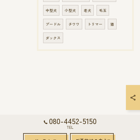
中型犬
小型犬
老犬
毛玉
プードル
チワワ
トリマー
猫
ダックス
080-4452-5150
TEL