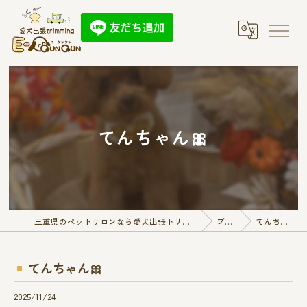
てんちゃん🎀
三重県のペットサロンなら愛犬出張トリミング E-QunQun
ブログ
てんちゃん🎀
てんちゃん🎀
2025/11/24