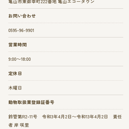
亀山市東御幸町222番地 亀山エコータウン
お問い合わせ
0595-96-9901
営業時間
9:00～18:00
定休日
木曜日
動物取扱業登録証番号
鈴管第R2-11号 令和3年4月2日～令和13年4月2日 責任
者 岸 咲里