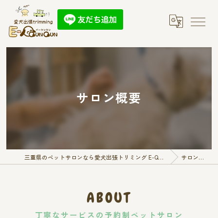
サロン概要
三重県のペットサロンなら愛犬出張トリミング E-QunQun
サロン概要
ABOUT
丁寧なサービスの予約制ペットサロン