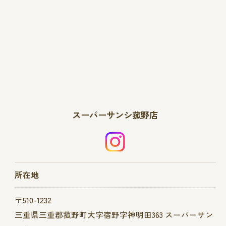
スーパーサンシ菰野店
所在地
〒510-1232
三重県三重郡菰野町大字宿野字神明田363 スーパーサン