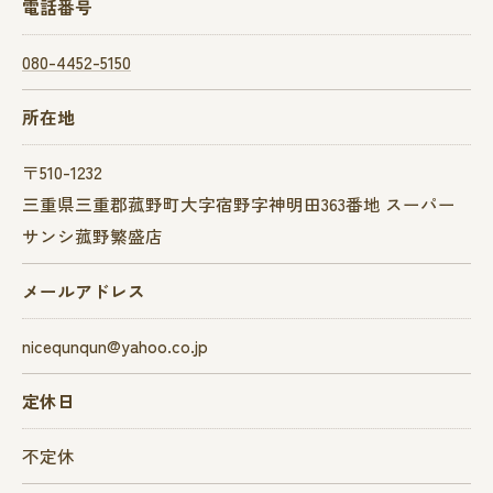
電話番号
080-4452-5150
所在地
〒510-1232
三重県三重郡菰野町大字宿野字神明田363番地 スーパー
サンシ菰野繁盛店
メールアドレス
nicequnqun@yahoo.co.jp
定休日
不定休