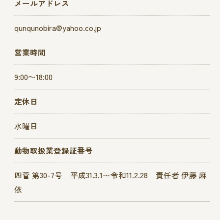
メールアドレス
qunqunobira@yahoo.co.jp
営業時間
9:00～18:00
定休日
水曜日
動物取扱業登録証番号
四菅 第30-7号 平成31.3.1〜令和11.2.28 責任者 伊藤 麻
依