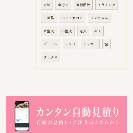
肉球
自分で
登録頭数
トリミング
三重県
ペットサロン
ワンちゃん
中型犬
小型犬
老犬
毛玉
プードル
チワワ
トリマー
猫
ダックス