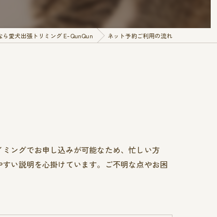
愛犬出張トリミング E-QunQun
ネット予約ご利用の流れ
イミングでお申し込みが可能なため、忙しい方
やすい説明を心掛けています。ご不明な点やお困