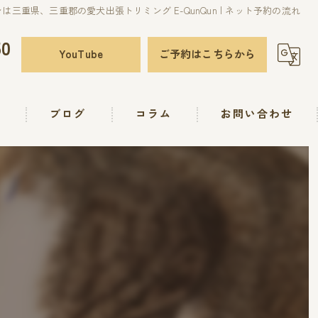
は三重県、三重郡の愛犬出張トリミング E-QunQun | ネット予約の流れ
50
YouTube
ご予約はこちらから
要
ブログ
コラム
お問い合わせ