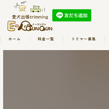
ホーム
料金一覧
トリマー募集