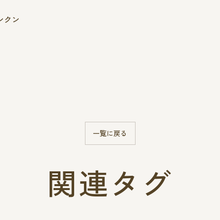
クンクン
一覧に戻る
関連タグ