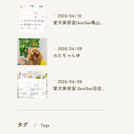
2026/04/10
愛犬美容室QunQun亀山エコー店
2026/04/09
わたちゃん🍓
2026/04/09
愛犬美容室 QunQun泊店 4月空き状況です
タグ
Tags