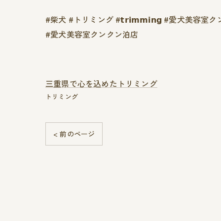
#柴犬 #トリミング #𝘁𝗿𝗶𝗺𝗺𝗶𝗻𝗴 #愛犬美容室
#愛犬美容室クンクン泊店
三重県で心を込めたトリミング
トリミング
< 前のページ