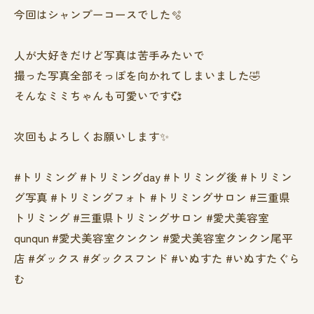
今回はシャンプーコースでした🫧
人が大好きだけど写真は苦手みたいで
撮った写真全部そっぽを向かれてしまいました🤣
そんなミミちゃんも可愛いです‪💞‬
次回もよろしくお願いします✨
#トリミング #トリミングday #トリミング後 #トリミン
グ写真 #トリミングフォト #トリミングサロン #三重県
トリミング #三重県トリミングサロン #愛犬美容室
qunqun #愛犬美容室クンクン #愛犬美容室クンクン尾平
店 #ダックス #ダックスフンド #いぬすた #いぬすたぐら
む