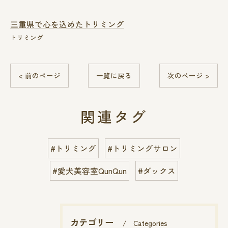
三重県で心を込めたトリミング
トリミング
< 前のページ
一覧に戻る
次のページ >
関連タグ
#トリミング
#トリミングサロン
#愛犬美容室QunQun
#ダックス
カテゴリー
Categories