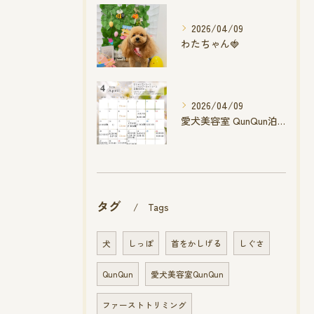
2026/04/09
わたちゃん🍓
2026/04/09
愛犬美容室 QunQun泊店 4月空き状況です
タグ
Tags
犬
しっぽ
首をかしげる
しぐさ
QunQun
愛犬美容室QunQun
ファーストトリミング