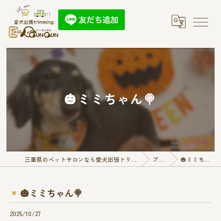
🎃ミミちゃん🍭
三重県のペットサロンなら愛犬出張トリミング E-QunQun
ブログ
🎃ミミちゃん🍭
🎃ミミちゃん🍭
2025/10/27