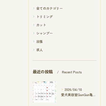
全てのカテゴリー
トリミング
カット
シャンプー
出張
求人
最近の投稿
Recent Posts
2026/04/10
愛犬美容室QunQun亀山エコー店