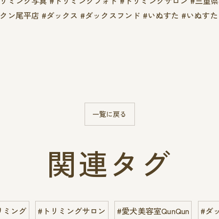
#トリミング写真 #トリミングフォト #トリミングサロン #三重
クンクン尾平店 #ダックス #ダックスフンド #いぬすた #いぬす
一覧に戻る
関連タグ
リミング
#トリミングサロン
#愛犬美容室QunQun
#ダ