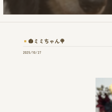
🎃ミミちゃん🍭
2025/10/27