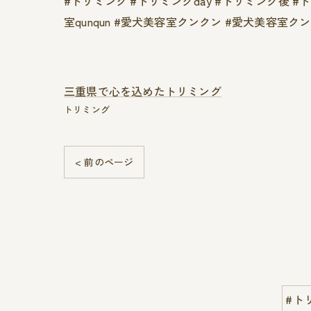
#トリミング #トリミングday #トリミング後 
室qunqun #愛犬美容室クンクン #愛犬美容室
三重県で心を込めたトリミング
トリミング
< 前のページ
#ト