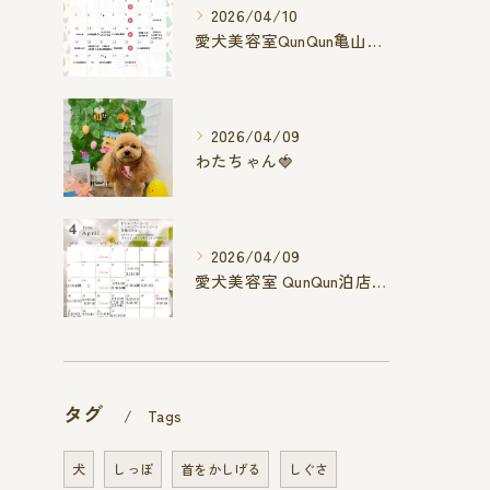
2026/04/10
愛犬美容室QunQun亀山エコー店
2026/04/09
わたちゃん🍓
2026/04/09
愛犬美容室 QunQun泊店 4月空き状況です
タグ
Tags
犬
しっぽ
首をかしげる
しぐさ