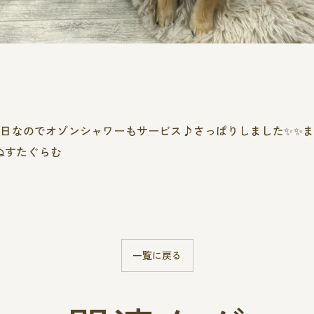
日なのでオゾンシャワーもサービス♪さっぱりしました✨️✨️
ぬすたぐらむ
一覧に戻る