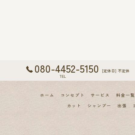
080-4452-5150
[定休日] 不定休
TEL
ホーム
コンセプト
サービス
料金一
カット
シャンプー
出張