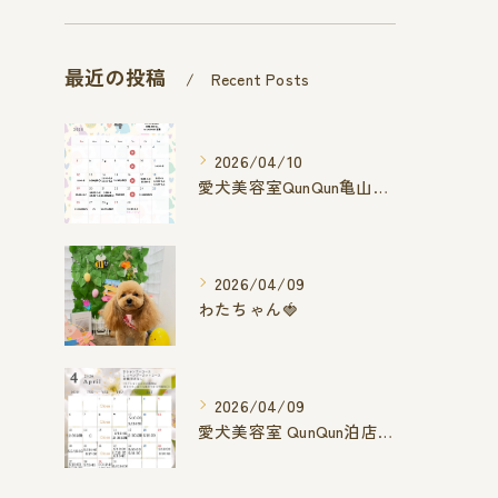
最近の投稿
Recent Posts
2026/04/10
愛犬美容室QunQun亀山エコー店
2026/04/09
わたちゃん🍓
2026/04/09
愛犬美容室 QunQun泊店 4月空き状況です