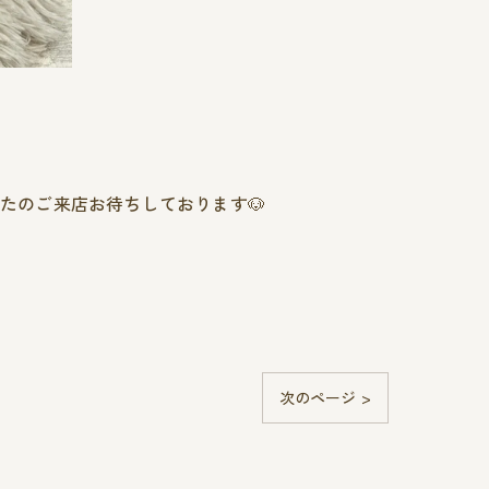
またのご来店お待ちしております🐶
次のページ >