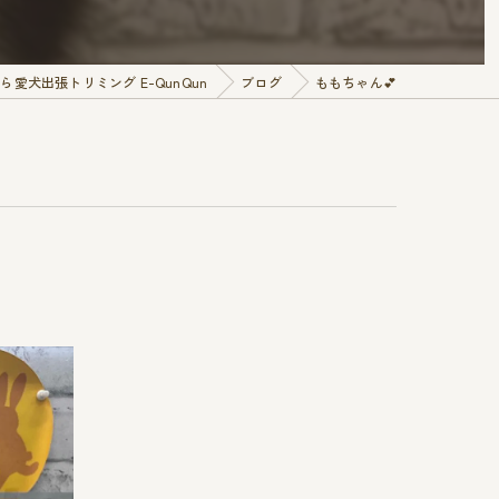
愛犬出張トリミング E-QunQun
ブログ
ももちゃん︎💕︎︎