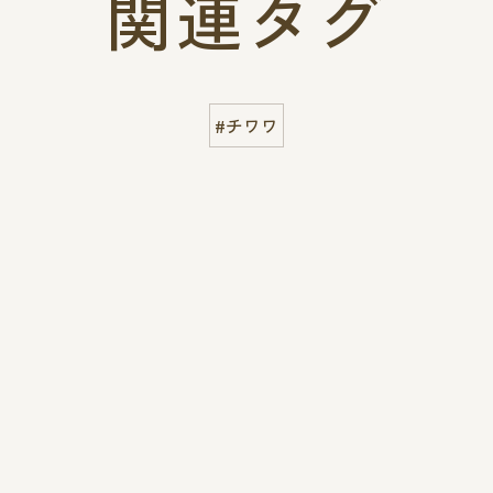
関連タグ
#チワワ