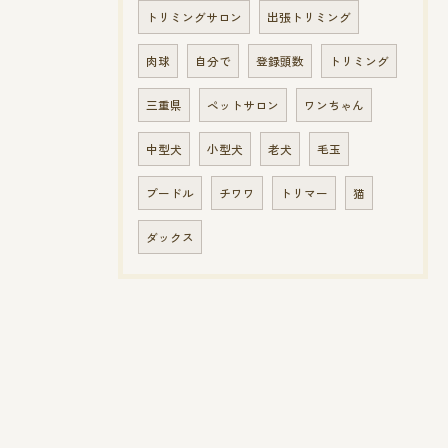
トリミングサロン
出張トリミング
肉球
自分で
登録頭数
トリミング
三重県
ペットサロン
ワンちゃん
中型犬
小型犬
老犬
毛玉
プードル
チワワ
トリマー
猫
ダックス