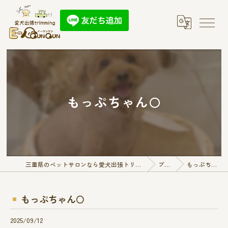
もっぷちゃん🌕
三重県のペットサロンなら愛犬出張トリミング E-QunQun
ブログ
もっぷちゃん🌕
もっぷちゃん🌕
2025/09/12