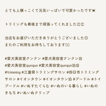
とても人懐っこくて元気いっぱいで可愛かったです💓
トリミングも最後まで頑張ってくれました👏👏
当店をお選びいただきありがとうございました😊
またのご利用をお待ちしております❤️‍🔥
#愛犬美容室クンクン #愛犬美容室クンクン泊
#愛犬美容室qunqun #愛犬美容室qunqun泊店
#trimming #三重県トリミングサロン #四日市トリミング
サロン #イオンタウン #イオンタウン泊 #プードル #トイ
プードル #いぬすたぐらむ #いぬのいる暮らし #いぬの
きもち #いぬいぬクリップ