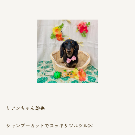
リアンちゃん🏖☀️
シャンプーカットでスッキリツルツル✂️