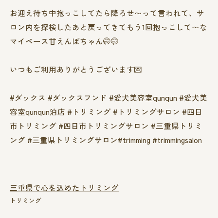
お迎え待ち中抱っこしてたら降ろせ〜って言われて、サ
ロン内を探検したあと戻ってきてもう1回抱っこして〜な
マイペース甘えんぼちゃん🤭🤭
いつもご利用ありがとうございます💌
#ダックス #ダックスフンド #愛犬美容室qunqun #愛犬美
容室qunqun泊店 #トリミング #トリミングサロン #四日
市トリミング #四日市トリミングサロン #三重県トリミ
ング #三重県トリミングサロン#trimming #trimmingsalon
三重県で心を込めたトリミング
トリミング