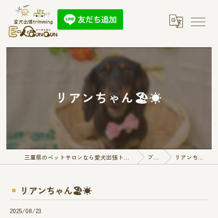
リアンちゃん🏖☀️
三重県のペットサロンなら愛犬出張トリミング E-QunQun
ブログ
リアンちゃん🏖☀️
リアンちゃん🏖☀️
2025/08/23