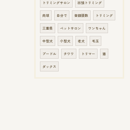
トリミングサロン
出張トリミング
肉球
自分で
登録頭数
トリミング
三重県
ペットサロン
ワンちゃん
中型犬
小型犬
老犬
毛玉
プードル
チワワ
トリマー
猫
ダックス