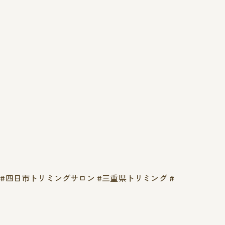
グ #四日市トリミングサロン #三重県トリミング #