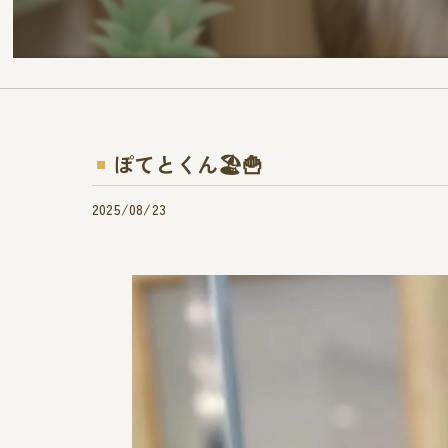
ぽてとくん🏖🍟
2025/08/23