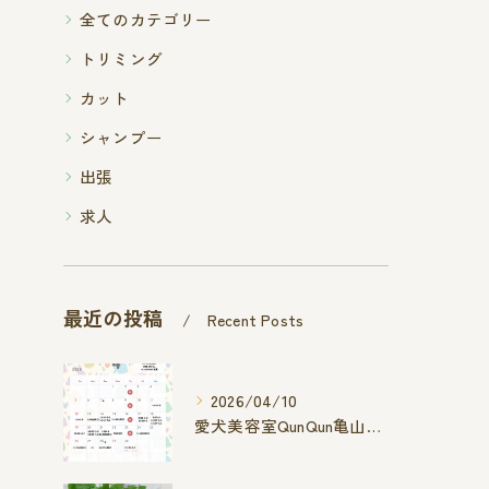
全てのカテゴリー
トリミング
カット
シャンプー
出張
求人
最近の投稿
Recent Posts
2026/04/10
愛犬美容室QunQun亀山エコー店