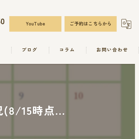
50
YouTube
ご予約はこちらから
要
ブログ
コラム
お問い合わせ
8/15時点...