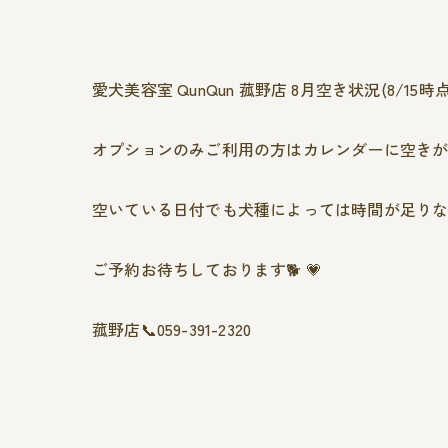
愛犬美容室 QunQun 菰野店 8月空き状況(8/15時
オプションのみご利用の方はカレンダーに空きが
空いている日付でも犬種によっては時間が足りない為
ご予約お待ちしております🐕 💗
菰野店📞059-391-2320