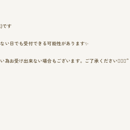
点)です
ない日でも受付できる可能性があります✨️
お受け出来ない場合もございます。ご了承ください🙇🏻‍♀️՞