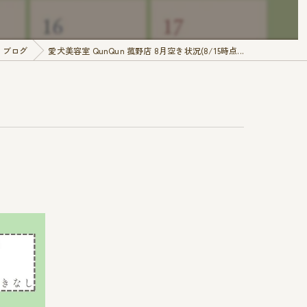
ブログ
愛犬美容室 QunQun 菰野店 8月空き状況(8/15時点...