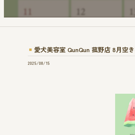
愛犬美容室 QunQun 菰野店 8月空き状
2025/08/15