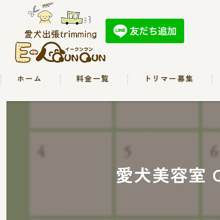
ホーム
料金一覧
トリマー募集
愛犬美容室 Qu