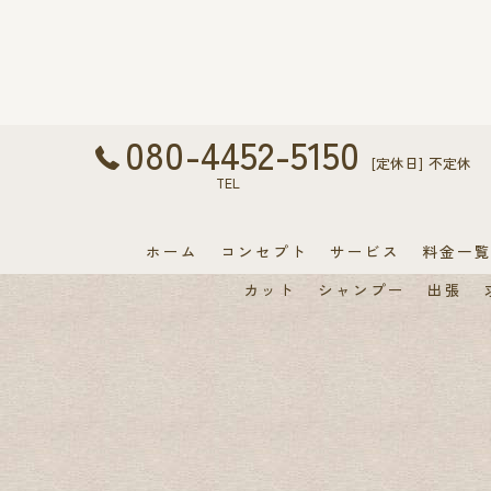
080-4452-5150
[定休日] 不定休
TEL
ホーム
コンセプト
サービス
料金一
カット
シャンプー
出張