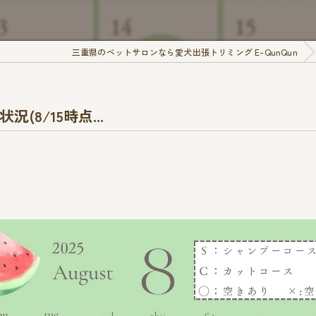
三重県のペットサロンなら愛犬出張トリミング E-QunQun
況(8/15時点...