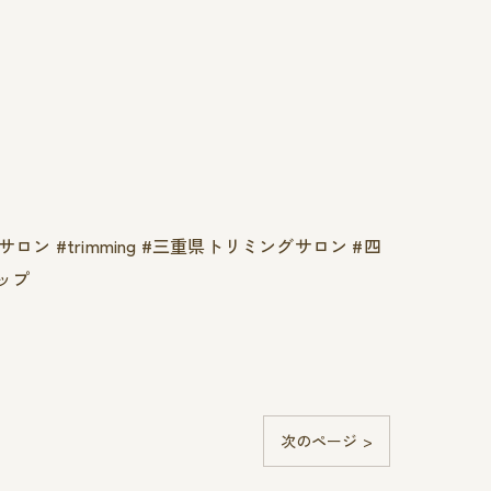
ン #trimming #三重県トリミングサロン #四
ップ
次のページ >