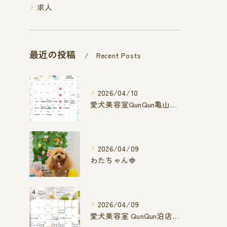
求人
最近の投稿
Recent Posts
2026/04/10
愛犬美容室QunQun亀山エコー店
2026/04/09
わたちゃん🍓
2026/04/09
愛犬美容室 QunQun泊店 4月空き状況です