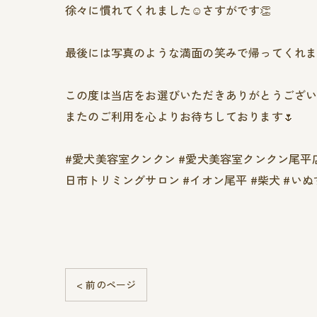
徐々に慣れてくれました☺️さすがです👏
最後には写真のような満面の笑みで帰ってくれまし
この度は当店をお選びいただきありがとうござい
またのご利用を心よりお待ちしております🌷
#愛犬美容室クンクン #愛犬美容室クンクン尾平店 #愛
日市トリミングサロン #イオン尾平 #柴犬 #い
< 前のページ