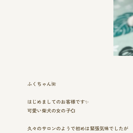
ふくちゃん🌺
はじめましてのお客様です✨️
可愛い柴犬の女の子💞
久々のサロンのようで初めは緊張気味でしたが