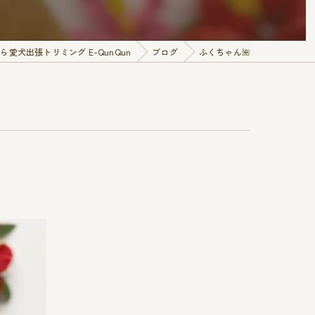
愛犬出張トリミング E-QunQun
ブログ
ふくちゃん🌺