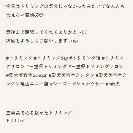
今日はトリミングの気分じゃなかったみたいでなんとも
言えない表情‪🤣‬💞
最後まで頑張ってくれてありがと〜❤️‍🔥
次回もよろしくお願いします .⋆𝜗𝜚
#トリミング #トリミングday #トリミング後 #トリミン
グサロン #三重県トリミング #三重県トリミングサロン
#愛犬美容室qunqun #愛犬美容室クンクン #愛犬美容室ク
ンクン亀山エコー店 #シーズー #シュナウザー #mix犬
三重県で心を込めたトリミング
トリミング