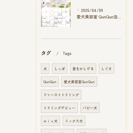
2026/04/09
愛犬美容室 QunQun泊店 4月空き状況です
タグ
Tags
犬
しっぽ
首をかしげる
しぐさ
QunQun
愛犬美容室QunQun
ファーストトリミング
トリミングデビュー
パピー犬
ｍｉｘ犬
ミックス犬