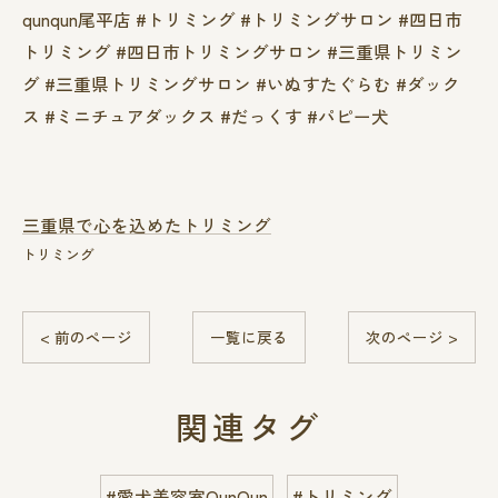
qunqun尾平店 #トリミング #トリミングサロン #四日市
トリミング #四日市トリミングサロン #三重県トリミン
グ #三重県トリミングサロン #いぬすたぐらむ #ダック
ス #ミニチュアダックス #だっくす #パピー犬
三重県で心を込めたトリミング
トリミング
< 前のページ
一覧に戻る
次のページ >
関連タグ
#愛犬美容室QunQun
#トリミング