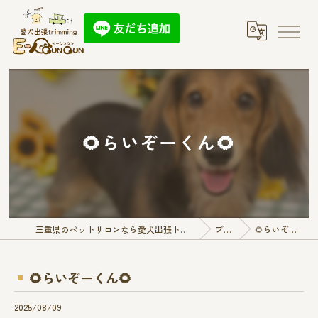
🌻らいぞーくん🌻
三重県のペットサロンなら愛犬出張トリミング E-QunQun
ブログ
🌻らいぞーくん🌻
🌻らいぞーくん🌻
2025/08/09