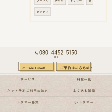
プードル
チワワ
トリマー
猫
ダックス
080-4452-5150
TEL
YouTube
ご予約はこちら
ホーム
コンセプト
サービス
料金一覧
ネット予約ご利用の流れ
よくある質問
トリマー募集
E-トリマー