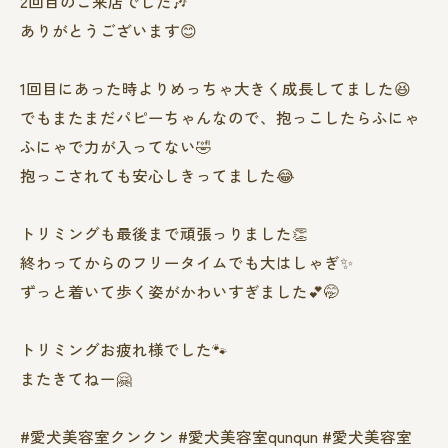
2回目のご来店でした🎶
ありがとうございます😊
1回目にあった時よりめっちゃ大きく成長してました😆
でもまたまだパピーちゃんなので、抱っこしたらふにゃ
ふにゃで力が入ってない🤣
抱っこされても安心しきってました😂
トリミングも最後まで頑張っりました👏
終わってからのフリータイムでも大はしゃぎ✨
ずっと着いて歩く姿がかわいすぎました💕🤭
トリミングお疲れ様でした🐾
またきてねー🤗
#愛犬美容室クンクン #愛犬美容室qunqun #愛犬美容室