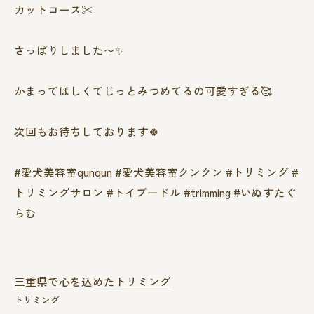
カットコース✂️
さっぱりしました〜✨
かまってほしくてじっとみつめてるの可愛すぎる🥰
次回もお待ちしております🍀
#愛犬美容室qunqun #愛犬美容室クンクン #トリミング #
トリミングサロン #トイプードル #trimming #いぬすたぐ
らむ
三重県で心を込めたトリミング
トリミング