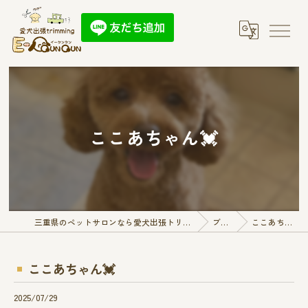
ここあちゃん💓
三重県のペットサロンなら愛犬出張トリミング E-QunQun
ブログ
ここあちゃん💓
ここあちゃん💓
2025/07/29