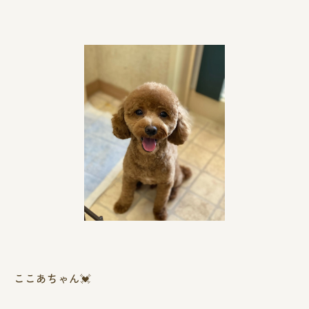
ここあちゃん💓