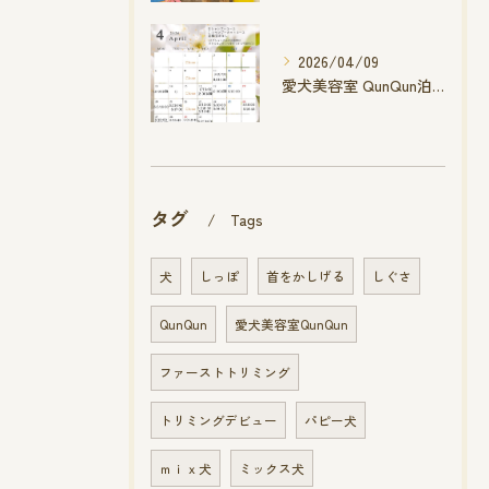
2026/04/09
愛犬美容室 QunQun泊店 4月空き状況です
タグ
Tags
犬
しっぽ
首をかしげる
しぐさ
QunQun
愛犬美容室QunQun
ファーストトリミング
トリミングデビュー
パピー犬
ｍｉｘ犬
ミックス犬