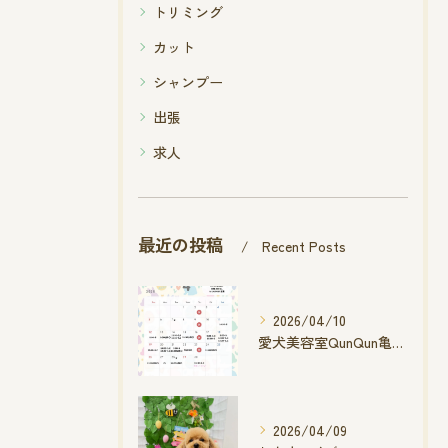
トリミング
カット
シャンプー
出張
求人
最近の投稿
Recent Posts
2026/04/10
愛犬美容室QunQun亀山エコー店
2026/04/09