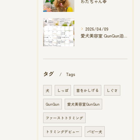
わたちゃん🍓
2026/04/09
愛犬美容室 QunQun泊店 4月空き状況です
タグ
Tags
犬
しっぽ
首をかしげる
しぐさ
QunQun
愛犬美容室QunQun
ファーストトリミング
トリミングデビュー
パピー犬