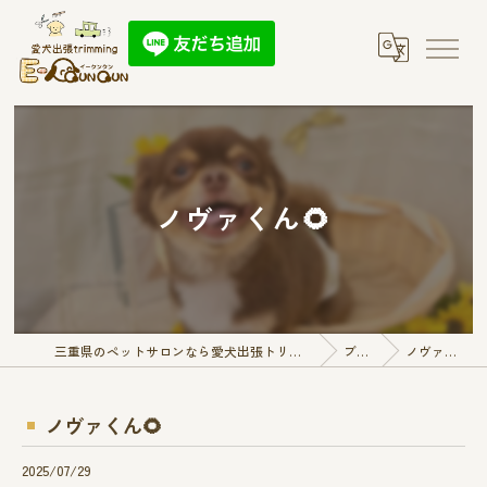
ノヴァくん🌻
三重県のペットサロンなら愛犬出張トリミング E-QunQun
ブログ
ノヴァくん🌻
ノヴァくん🌻
2025/07/29