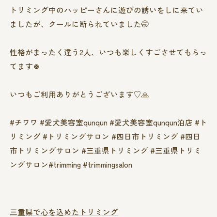
トリミング中のハッピーさんに遊びの誘いをしに来てい
ましたが、クールに断られていました🤭
性格がまったく違う2人、いつも楽しくすごさせてもらっ
てます🍀
いつもご利用ありがとうございます♡🙏
#チワワ #愛犬美容室qunqun #愛犬美容室qunqun泊店 #ト
リミング #トリミングサロン #四日市トリミング #四日
市トリミングサロン #三重県トリミング #三重県トリミ
ングサロン#trimming #trimmingsalon
三重県で心を込めたトリミング