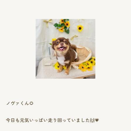
ノヴァくん🌻
今日も元気いっぱい走り回っていました🙌💗