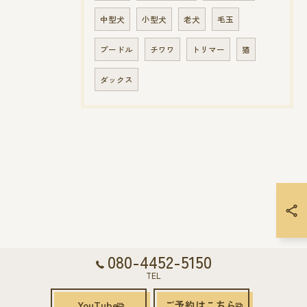
中型犬
小型犬
老犬
毛玉
プードル
チワワ
トリマー
猫
ダックス
080-4452-5150
TEL
YouTube
ご予約はこちら