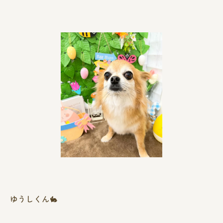
ゆうしくん🐇