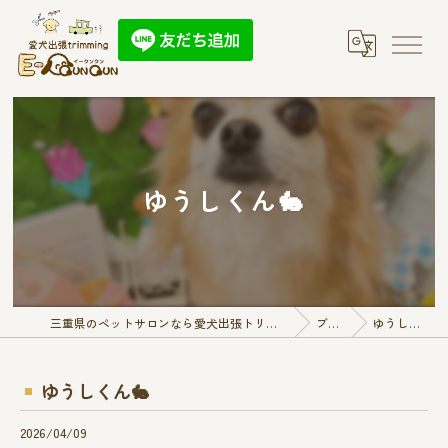
ゆうしくん🐇
三重県のペットサロンなら愛犬出張トリミング E-QunQun
ブログ
ゆうしくん🐇
ゆうしくん🐇
2026/04/09