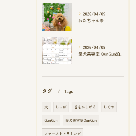
2026/04/09
わたちゃん🍓
2026/04/09
愛犬美容室 QunQun泊店 4月空き状況です
タグ
Tags
犬
しっぽ
首をかしげる
しぐさ
QunQun
愛犬美容室QunQun
ファーストトリミング