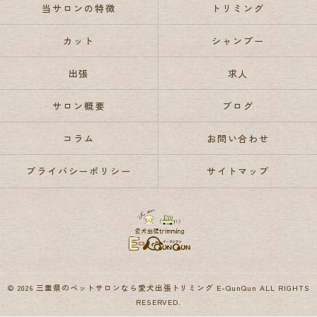
当サロンの特徴
トリミング
カット
シャンプー
出張
求人
サロン概要
ブログ
コラム
お問い合わせ
プライバシーポリシー
サイトマップ
© 2026 三重県のペットサロンなら愛犬出張トリミング E-QunQun ALL RIGHTS
RESERVED.