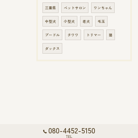
三重県
ペットサロン
ワンちゃん
中型犬
小型犬
老犬
毛玉
プードル
チワワ
トリマー
猫
ダックス
080-4452-5150
TEL