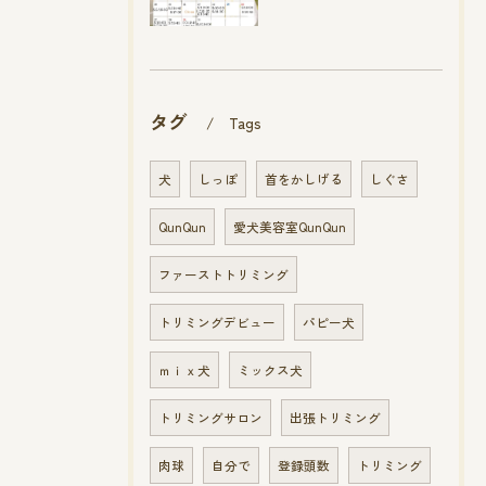
タグ
Tags
犬
しっぽ
首をかしげる
しぐさ
QunQun
愛犬美容室QunQun
ファーストトリミング
トリミングデビュー
パピー犬
ｍｉｘ犬
ミックス犬
トリミングサロン
出張トリミング
肉球
自分で
登録頭数
トリミング