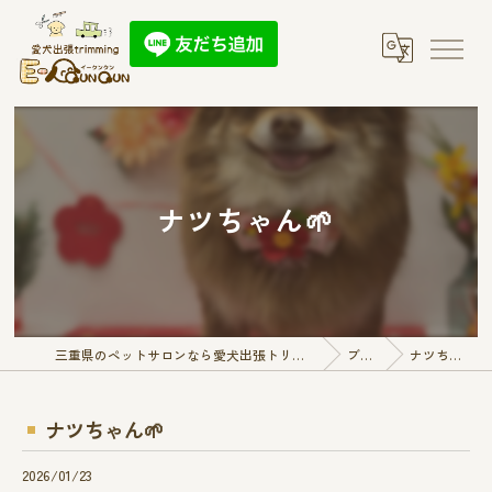
ナツちゃん🌱
三重県のペットサロンなら愛犬出張トリミング E-QunQun
ブログ
ナツちゃん🌱
ナツちゃん🌱
2026/01/23