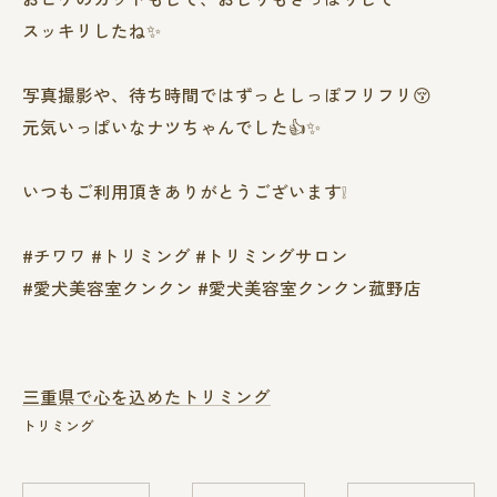
スッキリしたね✨
写真撮影や、待ち時間ではずっとしっぽフリフリ😚
元気いっぱいなナツちゃんでした👍✨
いつもご利用頂きありがとうございます❕
#チワワ #トリミング #トリミングサロン
#愛犬美容室クンクン #愛犬美容室クンクン菰野店
三重県で心を込めたトリミング
トリミング