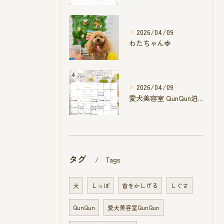
2026/04/09
わたちゃん🍓
2026/04/09
愛犬美容室 QunQun泊店 4月空き状況です
タグ
Tags
犬
しっぽ
首をかしげる
しぐさ
QunQun
愛犬美容室QunQun