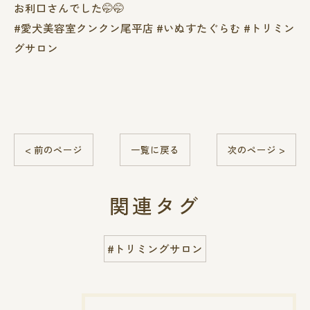
お利口さんでした🤭🤭
#愛犬美容室クンクン尾平店 #いぬすたぐらむ #トリミン
グサロン
< 前のページ
一覧に戻る
次のページ >
関連タグ
#トリミングサロン