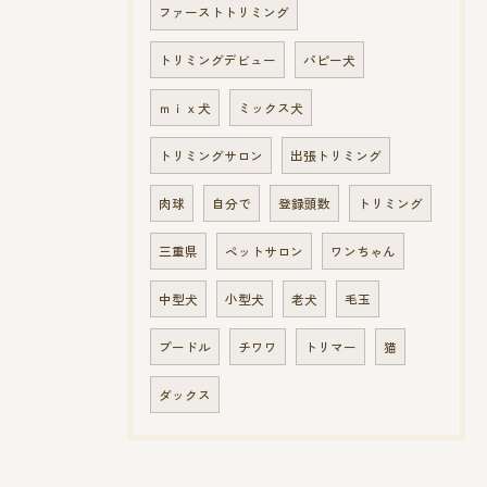
ファーストトリミング
トリミングデビュー
パピー犬
ｍｉｘ犬
ミックス犬
トリミングサロン
出張トリミング
肉球
自分で
登録頭数
トリミング
三重県
ペットサロン
ワンちゃん
中型犬
小型犬
老犬
毛玉
プードル
チワワ
トリマー
猫
ダックス