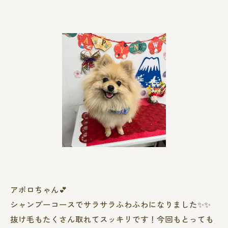
アポロちゃん︎💕︎︎
シャンプーコースでサラサラふわふわになりました✨✨
抜け毛もたくさん取れてスッキリです！今回もとっても