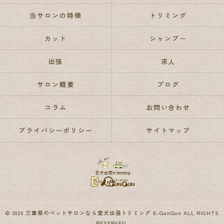
当サロンの特徴
トリミング
カット
シャンプー
出張
求人
サロン概要
ブログ
コラム
お問い合わせ
プライバシーポリシー
サイトマップ
© 2026 三重県のペットサロンなら愛犬出張トリミング E-QunQun ALL RIGHTS
RESERVED.