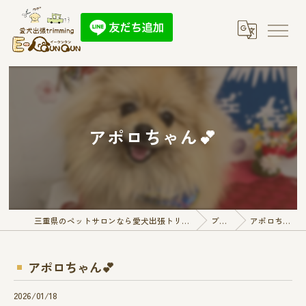
アポロちゃん︎💕︎︎
三重県のペットサロンなら愛犬出張トリミング E-QunQun
ブログ
アポロちゃん︎💕︎︎
アポロちゃん︎💕︎︎
2026/01/18