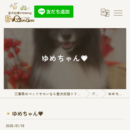
ゆめちゃん💗
三重県のペットサロンなら愛犬出張トリミング E-QunQun
ブログ
ゆめちゃん💗
ゆめちゃん💗
2026/01/18