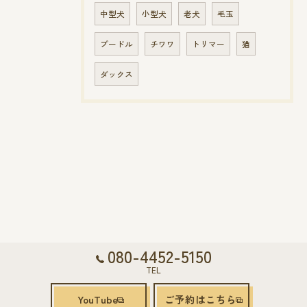
中型犬
小型犬
老犬
毛玉
プードル
チワワ
トリマー
猫
ダックス
080-4452-5150
TEL
YouTube
ご予約はこちら