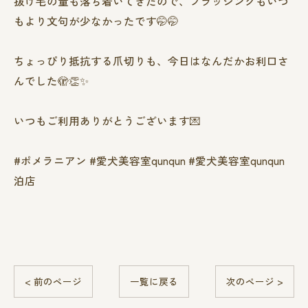
抜け毛の量も落ち着いてきたので、ブラッシングもいつ
もより文句が少なかったです🤭🤭
ちょっぴり抵抗する爪切りも、今日はなんだかお利口さ
んでした🫣👏✨️
いつもご利用ありがとうございます💌
#ポメラニアン #愛犬美容室qunqun #愛犬美容室qunqun
泊店
< 前のページ
一覧に戻る
次のページ >