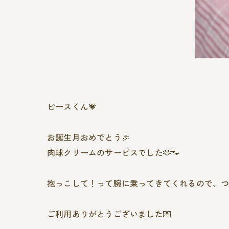
ピースくん💗
お誕生月おめでとう🎉
肉球クリームのサービスでした🫶🐾
抱っこして！って腕に乗ってきてくれるので、つい
ご利用ありがとうございました💌