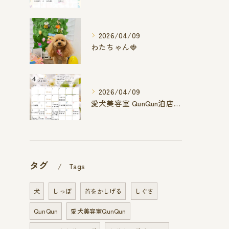
2026/04/09
わたちゃん🍓
2026/04/09
愛犬美容室 QunQun泊店 4月空き状況です
タグ
Tags
犬
しっぽ
首をかしげる
しぐさ
QunQun
愛犬美容室QunQun