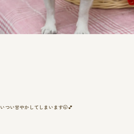
つい甘やかしてしまいます🤭💕