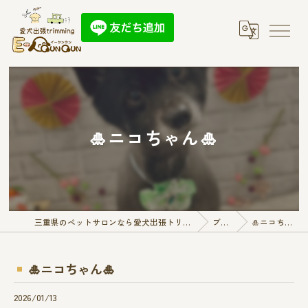
🎍ニコちゃん🎍
三重県のペットサロンなら愛犬出張トリミング E-QunQun
ブログ
🎍ニコちゃん🎍
🎍ニコちゃん🎍
2026/01/13