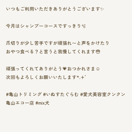
いつもご利用いただきありがとうございます✨
今月はシャンプーコースですっきり🫧
爪切りが少し苦手ですが頑張れ〜と声をかけたり
おやつ食べる？と言うと我慢してくれます😳
頑張ってくれてありがとう💗おつかれさま☺️
次回もよろしくお願いいたします*.+ﾟ
#亀山トリミング #いぬすたぐらむ #愛犬美容室クンクン
亀山エコー店 #mix犬