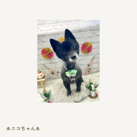
🎍ニコちゃん🎍