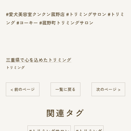
#愛犬美容室クンクン菰野店 #トリミングサロン #トリミ
ング #ヨーキー #菰野町トリミングサロン
三重県で心を込めたトリミング
トリミング
< 前のページ
一覧に戻る
次のページ >
関連タグ
#トリミングサロン
#トリミング