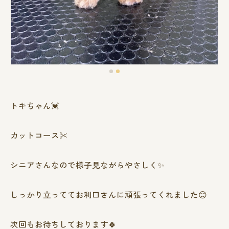
トキちゃん💓
カットコース✂️
シニアさんなので様子見ながらやさしく✨️
しっかり立っててお利口さんに頑張ってくれました😊
次回もお待ちしております🍀