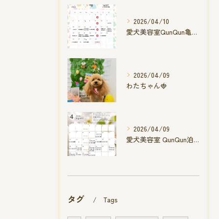
2026/04/10
愛犬美容室QunQun亀山エコー店
2026/04/09
わたちゃん🍓
2026/04/09
愛犬美容室 QunQun泊店 4月空き状況です
タグ
Tags