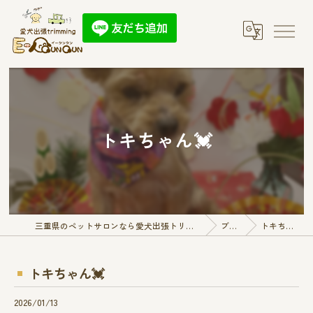
トキちゃん💓
三重県のペットサロンなら愛犬出張トリミング E-QunQun
ブログ
トキちゃん💓
トキちゃん💓
2026/01/13