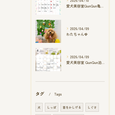
2026/04/10
愛犬美容室QunQun亀山エコー店
2026/04/09
わたちゃん🍓
2026/04/09
愛犬美容室 QunQun泊店 4月空き状況です
タグ
Tags
犬
しっぽ
首をかしげる
しぐさ