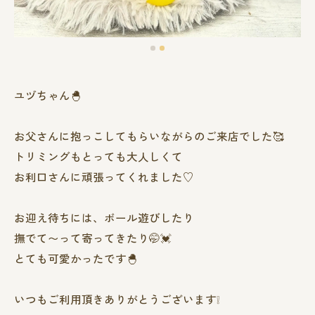
ユヅちゃん🐣
お父さんに抱っこしてもらいながらのご来店でした🥰
トリミングもとっても大人しくて
お利口さんに頑張ってくれました♡
お迎え待ちには、ボール遊びしたり
撫でて〜って寄ってきたり🤭💓
とても可愛かったです🐣
いつもご利用頂きありがとうございます❕