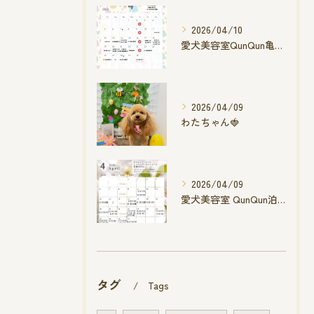
2026/04/10
愛犬美容室QunQun亀山エコー店
2026/04/09
わたちゃん🍓
2026/04/09
愛犬美容室 QunQun泊店 4月空き状況です
タグ
Tags