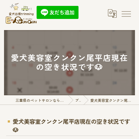
愛犬美容室クンクン尾平店現在
の空き状況です🐶
三重県のペットサロンなら愛犬出張トリミング E-QunQun
ブログ
愛犬美容室クンクン尾平店現在の空き状況です🐶
愛犬美容室クンクン尾平店現在の空き状況です
🐶