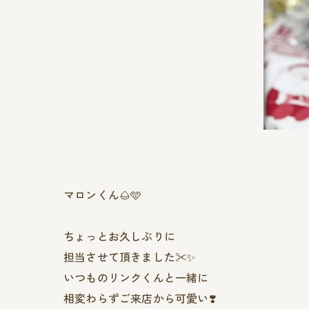
マロンくん🌰🩵
ちょっとお久しぶりに
担当させて頂きました✂︎✨
いつものリンクくんと一緒に
相変わらずご来店から可愛い❣️