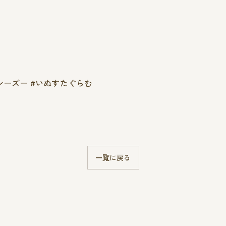
シーズー #いぬすたぐらむ
一覧に戻る