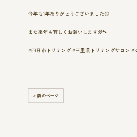
今年も1年ありがとうございました😊
また来年も宜しくお願いします🌈🐾
#四日市トリミング #三重県トリミングサロン #
< 前のページ