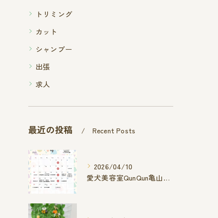
トリミング
カット
シャンプー
出張
求人
最近の投稿
Recent Posts
2026/04/10
愛犬美容室QunQun亀山エコー店