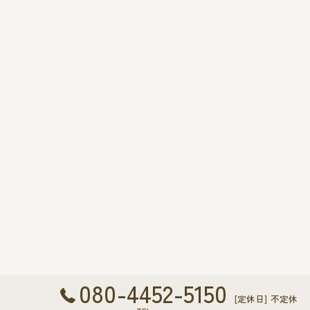
080-4452-5150
[定休日] 不定休