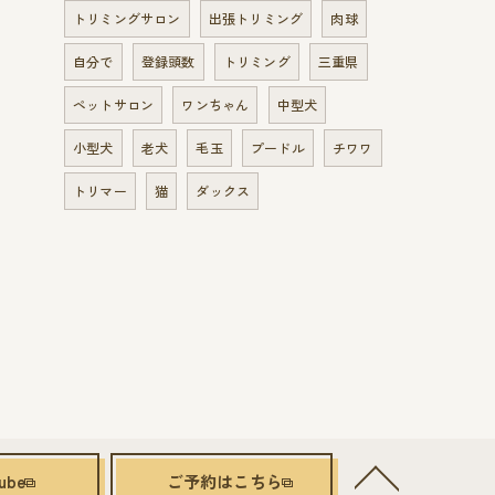
トリミングサロン
出張トリミング
肉球
自分で
登録頭数
トリミング
三重県
ペットサロン
ワンちゃん
中型犬
小型犬
老犬
毛玉
プードル
チワワ
トリマー
猫
ダックス
ube
ご予約はこちら