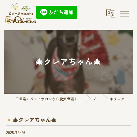
🎄クレアちゃん🎄
三重県のペットサロンなら愛犬出張トリミング E-QunQun
ブログ
🎄クレアちゃん🎄
🎄クレアちゃん🎄
2025/12/26