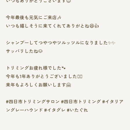
いつもありがとうございます😊
今年最後も元気にご来店🎶
いつも嬉しそうに来てくれてありがとね😆👍
シャンプーしてつやつやツルッツルになりました✨✨
サッパリしたね🐶
トリミングお疲れ様でした🐾
今年も1年ありがとうございました🙇‍♀️
来年もよろしくお願いします🤗
#四日市トリミングサロン #四日市トリミング #イタリア
ングレーハウンド #イタグレ #いたぐれ