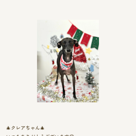
🎄クレアちゃん🎄