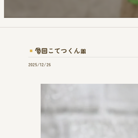
🎅🏻こてつくん🎀
2025/12/26