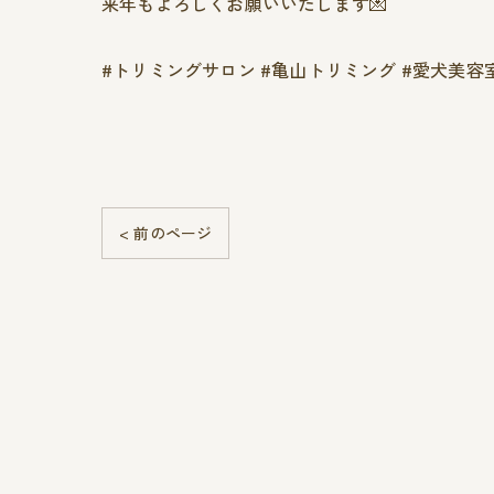
来年もよろしくお願いいたします💌
#トリミングサロン #亀山トリミング #愛犬美容
< 前のページ