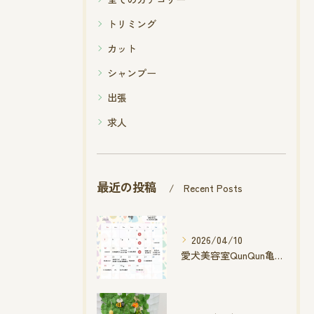
トリミング
カット
シャンプー
出張
求人
最近の投稿
Recent Posts
2026/04/10
愛犬美容室QunQun亀山エコー店