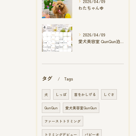
2026/04/09
わたちゃん🍓
2026/04/09
愛犬美容室 QunQun泊店 4月空き状況です
タグ
Tags
犬
しっぽ
首をかしげる
しぐさ
QunQun
愛犬美容室QunQun
ファーストトリミング
トリミングデビュー
パピー犬