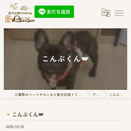
こんぶくん🪽
三重県のペットサロンなら愛犬出張トリミング E-QunQun
ブログ
こんぶくん🪽
こんぶくん🪽
2025/12/23