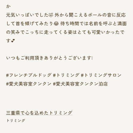
か
元気いっぱいでした🤣 外から聞こえるボールの音に反応
して首を傾げてみたり😂 待ち時間では名前を呼ぶと満面
の笑みでこっちに走ってくる姿はとても可愛いかったで
す💕
いつもご利用頂きありがとうございます❕
#フレンチブルドッグ #トリミング #トリミングサロン
#愛犬美容室クンクン #愛犬美容室クンクン泊店
三重県で心を込めたトリミング
トリミング