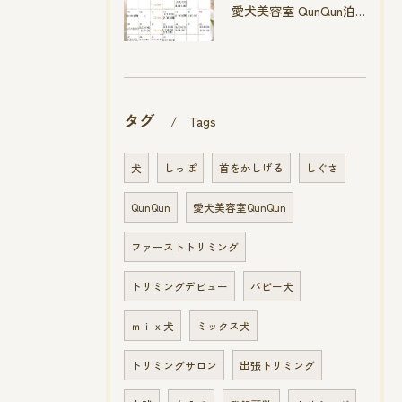
愛犬美容室 QunQun泊店 4月空き状況です
タグ
Tags
犬
しっぽ
首をかしげる
しぐさ
QunQun
愛犬美容室QunQun
ファーストトリミング
トリミングデビュー
パピー犬
ｍｉｘ犬
ミックス犬
トリミングサロン
出張トリミング