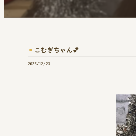
こむぎちゃん︎💕︎︎
2025/12/23