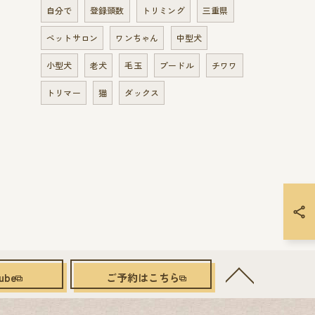
自分で
登録頭数
トリミング
三重県
ペットサロン
ワンちゃん
中型犬
小型犬
老犬
毛玉
プードル
チワワ
トリマー
猫
ダックス
ube
ご予約はこちら