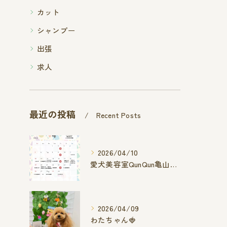
カット
シャンプー
出張
求人
最近の投稿
Recent Posts
2026/04/10
愛犬美容室QunQun亀山エコー店
2026/04/09
わたちゃん🍓