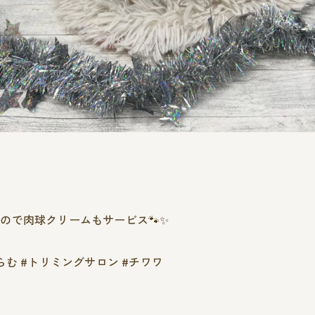
ので肉球クリームもサービス🐾✨️
む #トリミングサロン #チワワ