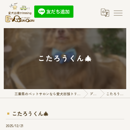
こたろうくん🎄
三重県のペットサロンなら愛犬出張トリミング E-QunQun
ブログ
こたろうくん🎄
こたろうくん🎄
2025/12/21