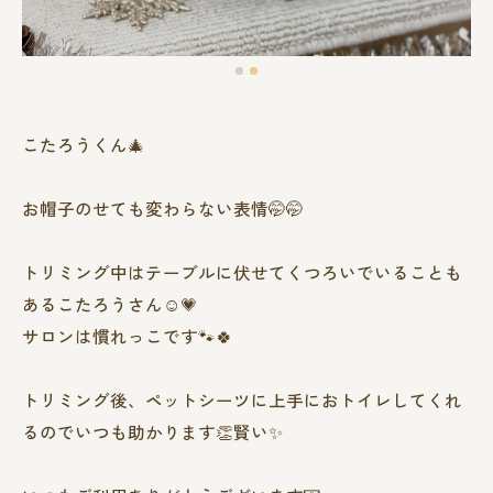
こたろうくん🎄
お帽子のせても変わらない表情🤭🤭
トリミング中はテーブルに伏せてくつろいでいることも
あるこたろうさん☺️💗
サロンは慣れっこです🐾🍀
トリミング後、ペットシーツに上手におトイレしてくれ
るのでいつも助かります👏賢い✨️