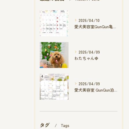
2026/04/10
愛犬美容室QunQun亀山エコー店
2026/04/09
わたちゃん🍓
2026/04/09
愛犬美容室 QunQun泊店 4月空き状況です
タグ
Tags