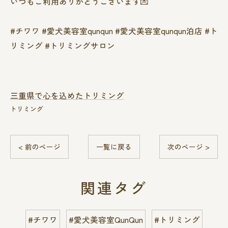
いつもご利用ありがとうございます💌
#チワワ #愛犬美容室qunqun #愛犬美容室qunqun泊店 #ト
リミング #トリミングサロン
三重県で心を込めたトリミング
トリミング
< 前のページ
一覧に戻る
次のページ >
関連タグ
#チワワ
#愛犬美容室QunQun
#トリミング