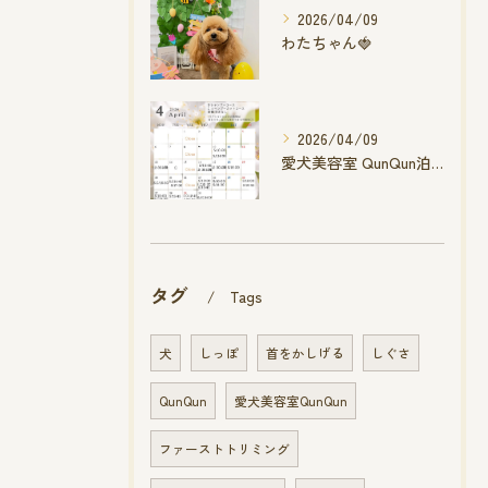
2026/04/09
わたちゃん🍓
2026/04/09
愛犬美容室 QunQun泊店 4月空き状況です
タグ
Tags
犬
しっぽ
首をかしげる
しぐさ
QunQun
愛犬美容室QunQun
ファーストトリミング