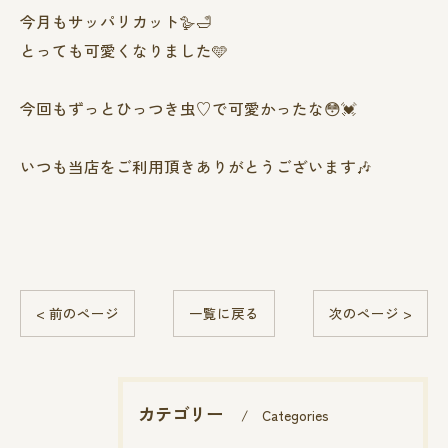
今月もサッパリカット🪿🛁
とっても可愛くなりました🩵
今回もずっとひっつき虫♡で可愛かったな😳💓
いつも当店をご利用頂きありがとうございます🎶
< 前のページ
一覧に戻る
次のページ >
カテゴリー
Categories