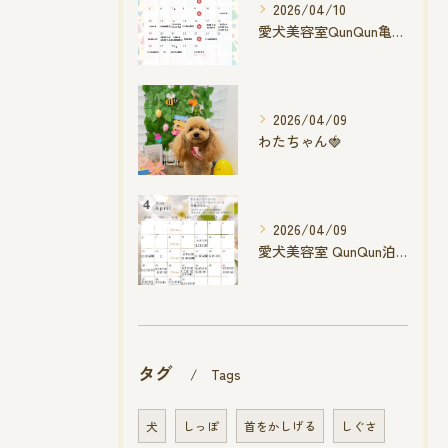
2026/04/10
愛犬美容室QunQun亀山エコー店
2026/04/09
わたちゃん🍓
2026/04/09
愛犬美容室 QunQun泊店 4月空き状況です
タグ
Tags
犬
しっぽ
首をかしげる
しぐさ