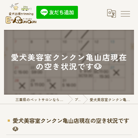
愛犬美容室クンクン亀山店現在
の空き状況です🐶
三重県のペットサロンなら愛犬出張トリミング E-QunQun
ブログ
愛犬美容室クンクン亀山店現在の空き状況です🐶
愛犬美容室クンクン亀山店現在の空き状況です
🐶