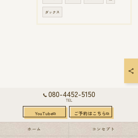
ダックス
080-4452-5150
TEL
YouTube
ご予約はこちら
ホーム
コンセプト