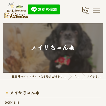
メイサちゃん🎄
三重県のペットサロンなら愛犬出張トリミング E-QunQun
ブログ
メイサちゃん🎄
メイサちゃん🎄
2025/12/13