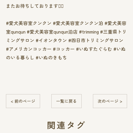
またお待ちしております❤️‍🔥
#愛犬美容室クンクン #愛犬美容室クンクン泊 #愛犬美容
室qunqun #愛犬美容室qunqun泊店 #trimming #三重県トリ
ミングサロン #イオンタウン #四日市トリミングサロン
#アメリカンコッカー #コッカー #いぬすたぐらむ #いぬ
のいる暮らし #いぬのきもち
< 前のページ
一覧に戻る
次のページ >
関連タグ