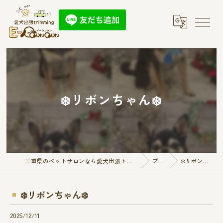
❄️リボンちゃん❄️
三重県のペットサロンなら愛犬出張トリミング E-QunQun
ブログ
❄️リボンちゃん❄️
❄️リボンちゃん❄️
2025/12/11