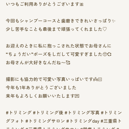
いつもご利用ありがとうございます🎀
今回もシャンプーコースと歯磨きできれいさっぱり✨️
少し苦手なことも最後まで頑張ってくれました♡
お迎えのときに私に抱っこされた状態でお母さんに
“ちょうだい”ポーズをしだして可愛すぎました🥺💞
お母さんが大好きなんだね〜🥰
撮影にも協力的で可愛い写真いっぱいです👼🏻‪
今年も1年ありがとうございました
来年もよろしくお願いいたします💌
#トリミング #トリミング後 #トリミング写真 #トリミン
グフォト #トリミングサロン #トリミングday #三重県ト