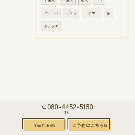
プードル
チワワ
トリマー
猫
ダックス
080-4452-5150
TEL
YouTube
ご予約はこちら