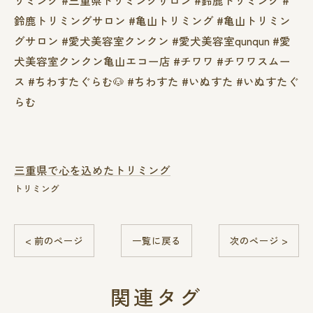
リミング #三重県トリミングサロン #鈴鹿トリミング #
鈴鹿トリミングサロン #亀山トリミング #亀山トリミン
グサロン #愛犬美容室クンクン #愛犬美容室qunqun #愛
犬美容室クンクン亀山エコー店 #チワワ #チワワスムー
ス #ちわすたぐらむ🐶 #ちわすた #いぬすた #いぬすたぐ
らむ
三重県で心を込めたトリミング
トリミング
< 前のページ
一覧に戻る
次のページ >
関連タグ