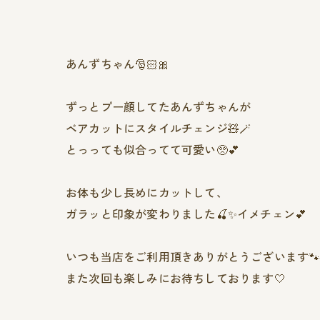
あんずちゃん🎅🏻🎀
ずっとプー顔してたあんずちゃんが
ベアカットにスタイルチェンジ🧸🪄
とっっても似合ってて可愛い🥺💕
お体も少し長めにカットして、
ガラッと印象が変わりました🍒✨イメチェン💕
いつも当店をご利用頂きありがとうございます
また次回も楽しみにお待ちしております🤍