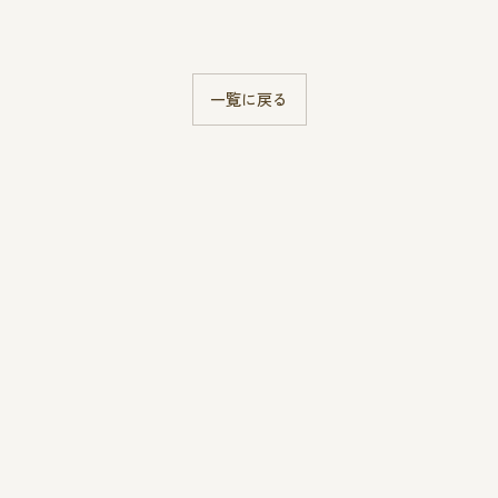
一覧に戻る