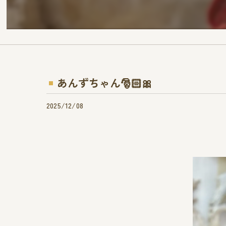
あんずちゃん🎅🏻🎀
2025/12/08