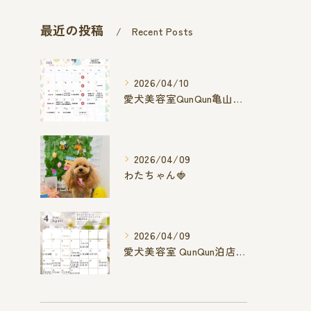
最近の投稿
Recent Posts
2026/04/10
愛犬美容室QunQun亀山エコー店
2026/04/09
わたちゃん🍓
2026/04/09
愛犬美容室 QunQun泊店 4月空き状況です