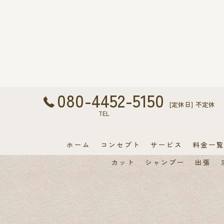
080-4452-5150
[定休日] 不定休
TEL
ホーム
コンセプト
サービス
料金一
カット
シャンプー
出張