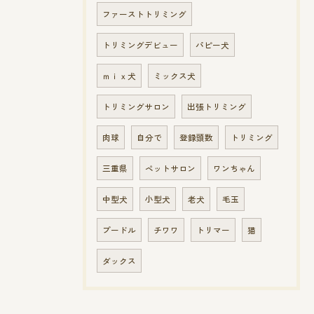
ファーストトリミング
トリミングデビュー
パピー犬
ｍｉｘ犬
ミックス犬
トリミングサロン
出張トリミング
肉球
自分で
登録頭数
トリミング
三重県
ペットサロン
ワンちゃん
中型犬
小型犬
老犬
毛玉
プードル
チワワ
トリマー
猫
ダックス