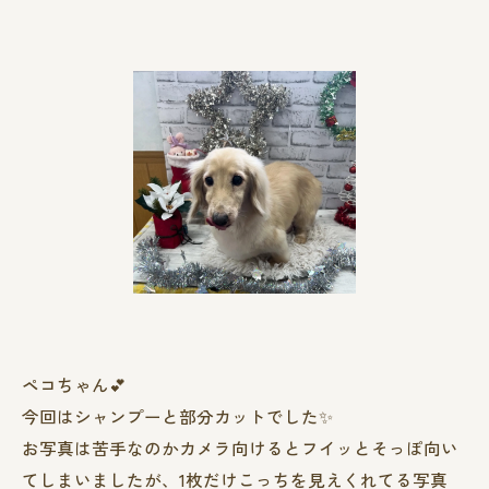
ペコちゃん︎💕︎︎
今回はシャンプーと部分カットでした✨️
お写真は苦手なのかカメラ向けるとフイッとそっぽ向い
てしまいましたが、1枚だけこっちを見えくれてる写真