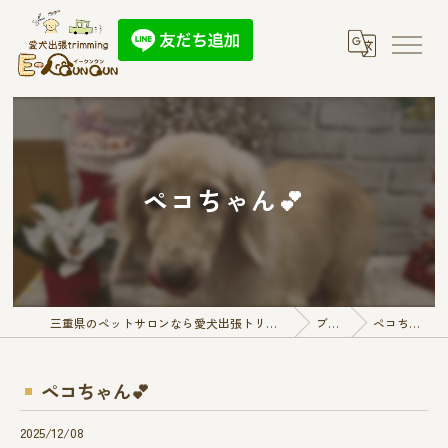
ペコちゃん︎💕︎︎
三重県のペットサロンなら愛犬出張トリミング E-QunQun
ブログ
ペコちゃん︎💕︎︎
ペコちゃん︎💕︎︎
2025/12/08