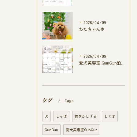
2026/04/09
わたちゃん🍓
2026/04/09
愛犬美容室 QunQun泊店 4月空き状況です
タグ
Tags
犬
しっぽ
首をかしげる
しぐさ
QunQun
愛犬美容室QunQun