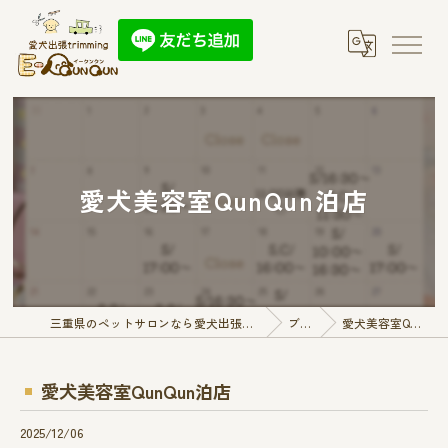
愛犬美容室QunQun泊店
三重県のペットサロンなら愛犬出張トリミング E-QunQun
ブログ
愛犬美容室QunQun泊店
愛犬美容室QunQun泊店
2025/12/06