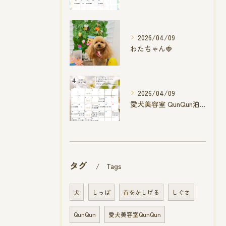
2026/04/09
わたちゃん🍓
2026/04/09
愛犬美容室 QunQun泊店 4月空き状況です
タグ
Tags
犬
しっぽ
首をかしげる
しぐさ
QunQun
愛犬美容室QunQun