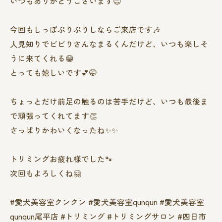
いつもありがとうございます😊
今回もしっぽぷりぷりしならご来店です🎶
人見知りでビビりさんなまるくんだけど、いつも楽しそ
うに来てくれる😁
とっても嬉しいです💕🤭
ちょっとだけ前足の触るのは苦手だけど、いつも最後ま
で頑張ってくれてます👏
さっぱりかわいくなったね✨✨
トリミングお疲れ様でした🐾
次回もよろしくね🤗
#愛犬美容室クンクン #愛犬美容室qunqun #愛犬美容室
qunqun尾平店 #トリミング #トリミングサロン #四日市