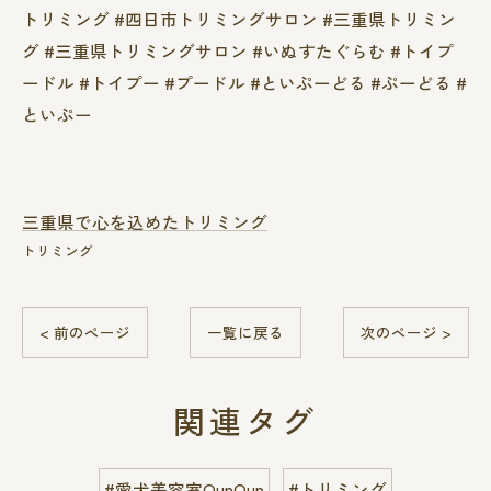
トリミング #四日市トリミングサロン #三重県トリミン
グ #三重県トリミングサロン #いぬすたぐらむ #トイプ
ードル #トイプー #プードル #といぷーどる #ぷーどる #
といぷー
三重県で心を込めたトリミング
トリミング
< 前のページ
一覧に戻る
次のページ >
関連タグ
#愛犬美容室QunQun
#トリミング