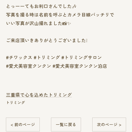
とっーーてもお利口さんでした🎶
写真を撮る時は名前を呼ぶとカメラ目線バッチリで
いい写真が沢山撮れました📸✨️
ご来店頂いきありがとうございました❕
#チワックス #トリミング #トリミングサロン
#愛犬美容室クンクン #愛犬美容室クンクン泊店
三重県で心を込めたトリミング
トリミング
< 前のページ
一覧に戻る
次のページ >