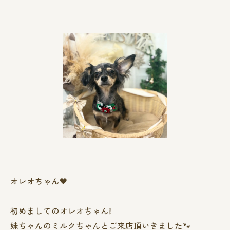
オレオちゃん🖤
初めましてのオレオちゃん❕
妹ちゃんのミルクちゃんとご来店頂いきました🐾