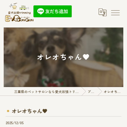
オレオちゃん🖤
三重県のペットサロンなら愛犬出張トリミング E-QunQun
ブログ
オレオちゃん🖤
オレオちゃん🖤
2025/12/05