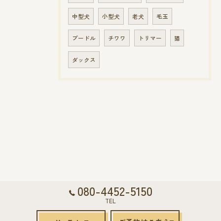
中型犬
小型犬
老犬
毛玉
プードル
チワワ
トリマー
猫
ダックス
080-4452-5150
TEL