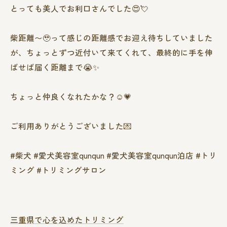
とっても美人でお利口さんでした😍💘
柴距離〜🥹って感じの距離感でお迎え待ちしていました
が、ちょっとずつ近付いて来てくれて、最終的に手を伸
ばせば届く距離まで😭✨
ちょっと仲良くなれたかな？☺️💗
ご利用ありがとうございました💌
#柴犬 #愛犬美容室qunqun #愛犬美容室qunqun泊店 #トリ
ミング #トリミングサロン
三重県で心を込めたトリミング