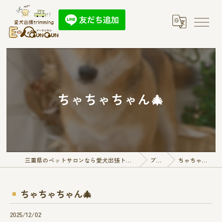
ちゃちゃちゃん🎄
三重県のペットサロンなら愛犬出張トリミング E-QunQun
ブログ
ちゃちゃちゃん🎄
ちゃちゃちゃん🎄
2025/12/02