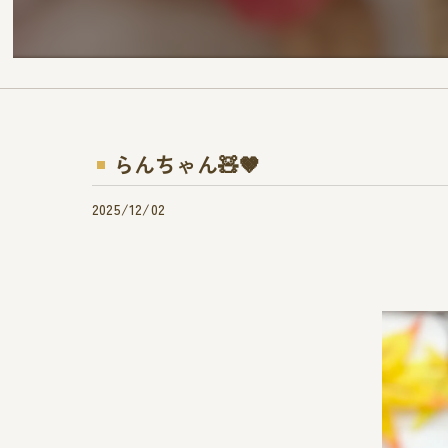
らんちゃん🧸🤎
2025/12/02