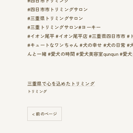
#四日市トリミング
#四日市市トリミングサロン
#三重県トリミングサロン
#三重トリミングサロン#ヨーキー
#イオン尾平 #イオン尾平店 #三重県四日市市 #トリマー
#キュートなワンちゃん #犬の幸せ #犬の日常 #
んと一緒 #愛犬の時間 #愛犬美容室qunqun 
三重県で心を込めたトリミング
トリミング
< 前のページ