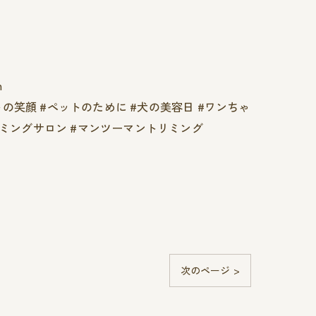
n
トの笑顔 #ペットのために #犬の美容日 #ワンちゃ
トリミングサロン #マンツーマントリミング
次のページ >