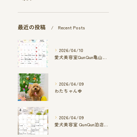
最近の投稿
Recent Posts
2026/04/10
愛犬美容室QunQun亀山エコー店
2026/04/09
わたちゃん🍓
2026/04/09
愛犬美容室 QunQun泊店 4月空き状況です