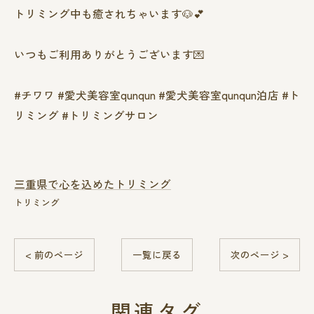
トリミング中も癒されちゃいます🐶💕
いつもご利用ありがとうございます💌
#チワワ #愛犬美容室qunqun #愛犬美容室qunqun泊店 #ト
リミング #トリミングサロン
三重県で心を込めたトリミング
トリミング
< 前のページ
一覧に戻る
次のページ >
関連タグ