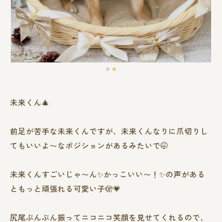
未来くん🎄
前足が苦手な未来くんですが、未来くんなりに爪切りし
てもいいよ〜なポジションがあるみたいで🤭
未来くんすごいじゃ〜ん✨かっこいい〜！✨の声がある
ともっと頑張れる可愛い子🫣💗
尻尾ぶんぶん振ってニコニコ笑顔を見せてくれるので、