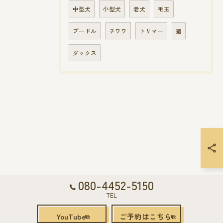
中型犬
小型犬
老犬
毛玉
プードル
チワワ
トリマー
猫
ダックス
080-4452-5150
TEL
YouTube
ご予約はこちら