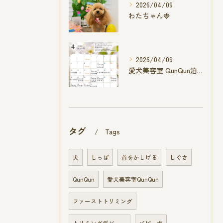
2026/04/09
わたちゃん🍓
2026/04/09
愛犬美容室 QunQun泊店 4月空き状況です
タグ
Tags
犬
しっぽ
首をかしげる
しぐさ
QunQun
愛犬美容室QunQun
ファーストトリミング