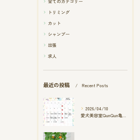
全てのカテゴリー
トリミング
カット
シャンプー
出張
求人
最近の投稿
Recent Posts
2026/04/10
愛犬美容室QunQun亀山エコー店