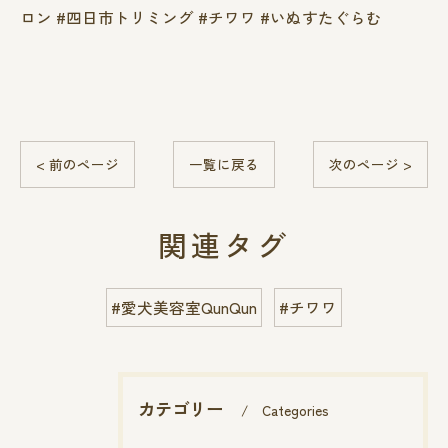
ロン #四日市トリミング #チワワ #いぬすたぐらむ
< 前のページ
一覧に戻る
次のページ >
関連タグ
#愛犬美容室QunQun
#チワワ
カテゴリー
Categories