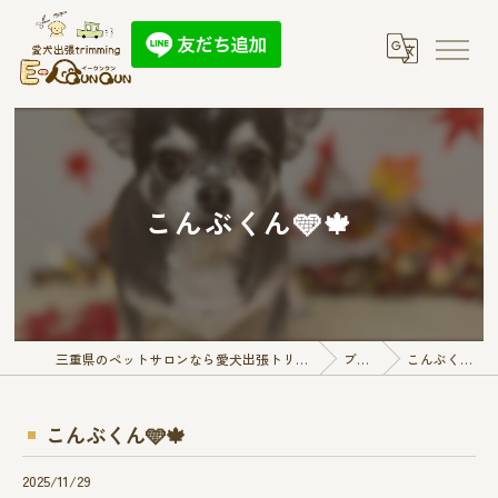
こんぶくん🩵🍁
三重県のペットサロンなら愛犬出張トリミング E-QunQun
ブログ
こんぶくん🩵🍁
こんぶくん🩵🍁
2025/11/29