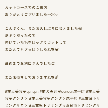
カットコースでのご来店
ありがとうございました〜✂︎✨
こんぶくん、またお久しぶりに会えました😆
夏ぶりだったので
伸びていた毛をばっさりカットして
またとてもさっぱりしたね🐕💓
最後までお利口さんでした👏
またお待ちしておりますね🐕🌈
#愛犬美容室qunqun #愛犬美容室qunqun尾平店 #愛犬美
容室クンクン #愛犬美容室クンクン尾平店 #三重県トリ
ミングサロン #三重県トリミング #四日市トリミングサ