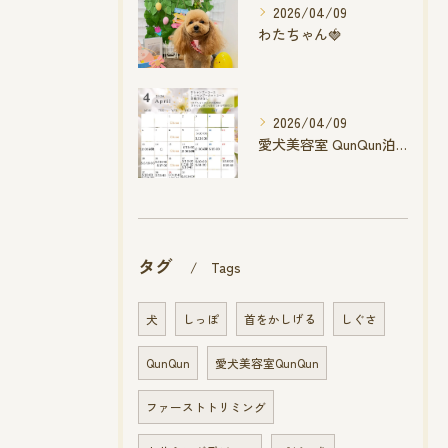
2026/04/09
わたちゃん🍓
2026/04/09
愛犬美容室 QunQun泊店 4月空き状況です
タグ
Tags
犬
しっぽ
首をかしげる
しぐさ
QunQun
愛犬美容室QunQun
ファーストトリミング