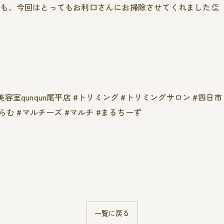
も、今回はとってもお利口さんにお掃除させてくれました👏
犬美容室qunqun尾平店 #トリミング #トリミングサロン #四
む #マルチーズ #マルチ #まるちーず
一覧に戻る