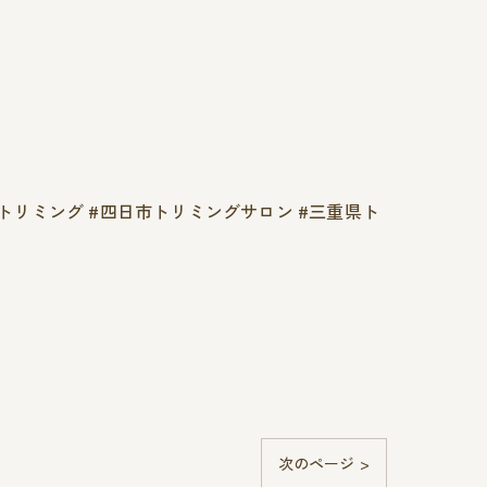
日市トリミング #四日市トリミングサロン #三重県ト
次のページ >