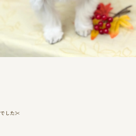
でした✂️