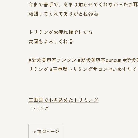
今まで苦手で、あまり触らせてくれなかったお耳
頑張ってくれてありがとね😆👍
トリミングお疲れ様でした🐾
次回もよろしくね🤗
#愛犬美容室クンクン #愛犬美容室qunqun #愛
リミング #三重県トリミングサロン #いぬすたぐら
三重県で心を込めたトリミング
トリミング
< 前のページ