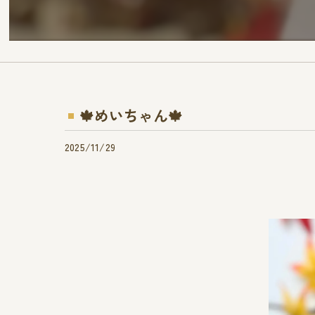
🍁めいちゃん🍁
2025/11/29