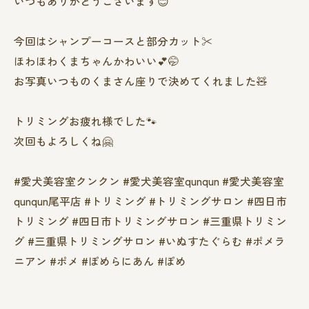
いつもありがとうございます😊
今回はシャンプーコースと部分カット✂️
ほわほわくまちゃんかわいい💕🤭
お写真いつものくまさん座りで決めてくれました🧸
トリミングお疲れ様でした🐾
次回もよろしくね🤗
#愛犬美容室クンクン #愛犬美容室qunqun #愛犬美容室
qunqun尾平店 #トリミング #トリミングサロン #四日市
トリミング #四日市トリミングサロン #三重県トリミン
グ #三重県トリミングサロン #いぬすたぐらむ #ポメラ
ニアン #ポメ #ぽめらにあん #ぽめ