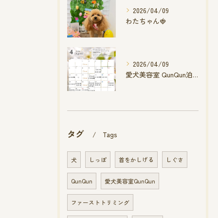
2026/04/09
わたちゃん🍓
2026/04/09
愛犬美容室 QunQun泊店 4月空き状況です
タグ
Tags
犬
しっぽ
首をかしげる
しぐさ
QunQun
愛犬美容室QunQun
ファーストトリミング