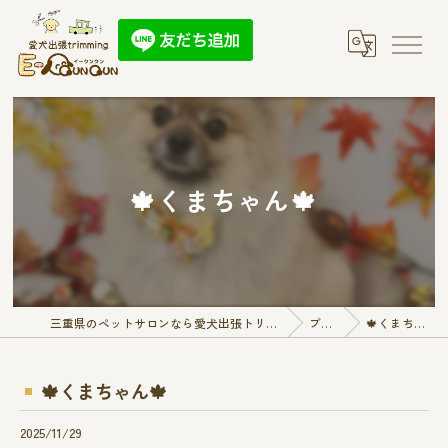
🍁くまちゃん🍁
三重県のペットサロンなら愛犬出張トリミング E-QunQun
ブログ
🍁くまちゃん🍁
🍁くまちゃん🍁
2025/11/29